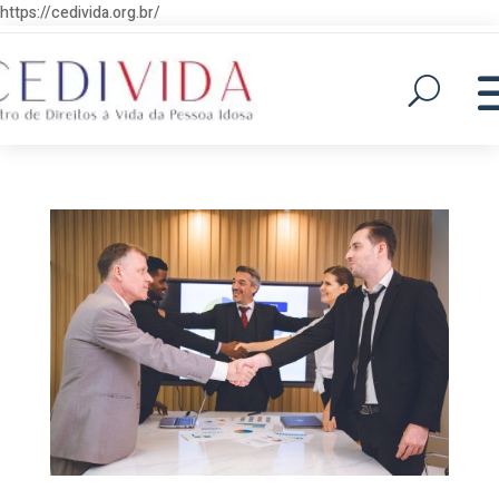
https://cedivida.org.br/