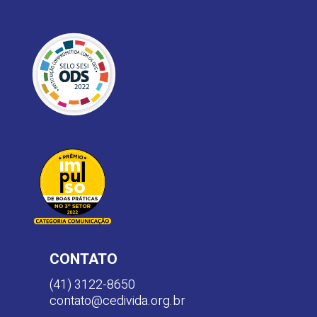
CONTATO
(41) 3122-8650
contato@cedivida.org.br