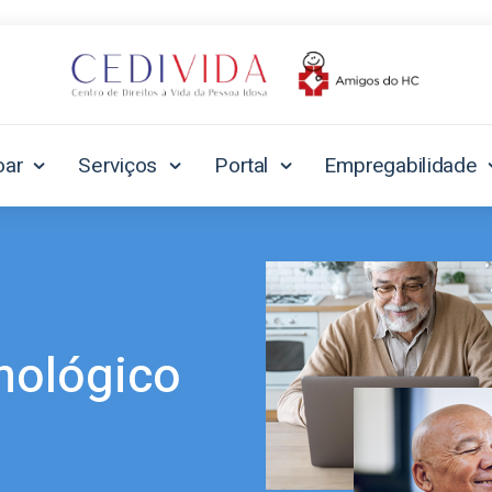
oar
Serviços
Portal
Empregabilidade
nológico