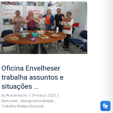
Oficina Envelheser
trabalha assuntos e
situações …
By
Ana Iamaciro
|
24 março 2023
|
Bem-estar
,
Intergeracionalidade
,
Trabalho Multiprofissional