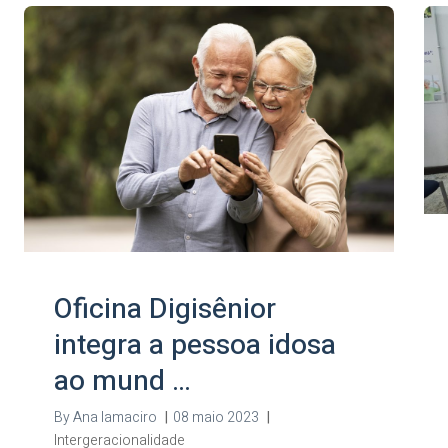
Oficina Digisênior
integra a pessoa idosa
ao mund …
By
Ana Iamaciro
|
08 maio 2023
|
Intergeracionalidade