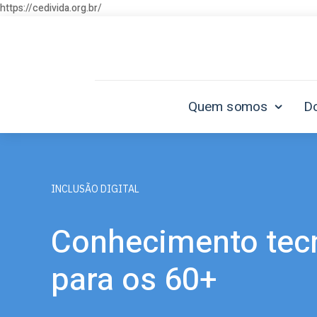
https://cedivida.org.br/
Quem somos
D
INCLUSÃO DIGITAL
Conhecimento tec
para os 60+