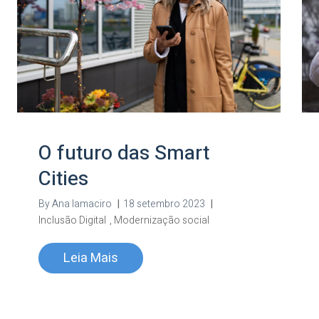
O futuro das Smart
Cities
By
Ana Iamaciro
|
18 setembro 2023
|
Inclusão Digital
,
Modernização social
Leia Mais