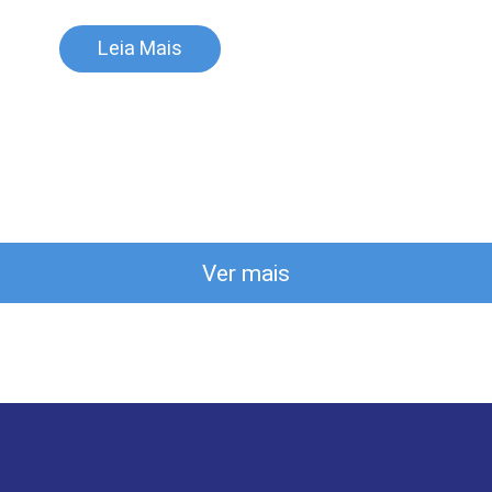
Leia Mais
Ver mais