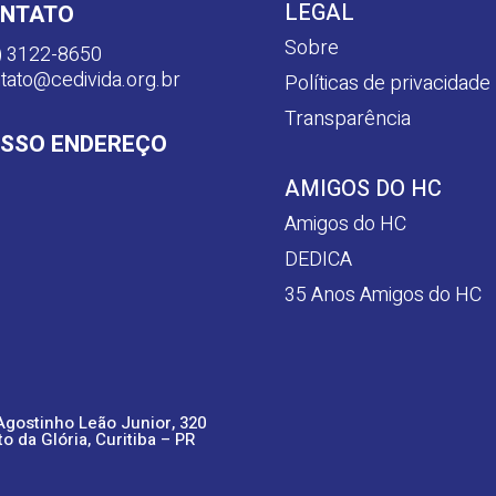
LEGAL
NTATO
Sobre
) 3122-8650
tato@cedivida.org.br
Políticas de privacidade
Transparência
SSO ENDEREÇO
AMIGOS DO HC
Amigos do HC
DEDICA
35 Anos Amigos do HC
Agostinho Leão Junior, 320
to da Glória, Curitiba – PR