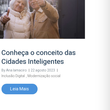
Conheça o conceito das
Cidades Inteligentes
By
Ana Iamaciro
|
22 agosto 2023
|
Inclusão Digital
,
Modernização social
Leia Mais