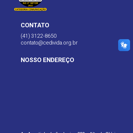
CONTATO
(41) 3122-8650
contato@cedivida.org.br
NOSSO ENDEREÇO