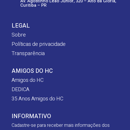
Av. Agostinho Leão Junior, 320 – Alto da Glória,
Curitiba – PR
LEGAL
Sobre
Políticas de privacidade
Transparência
AMIGOS DO HC
Amigos do HC
DEDICA
35 Anos Amigos do HC
INFORMATIVO
Cadastre-se para receber mais informações dos