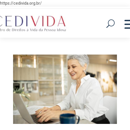
https://cedivida.org.br/