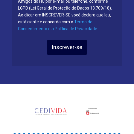
Amigos do HC por e-mail ou telefone, conforme
LGPD (Lei Geral de Proteção de Dados 13.709/18).
Ao clicar em INSCREVER-SE você declara que leu,
está ciente e concorda com o
Termo de
Consentimento e a Política de Privacidade.
Inscrever-se