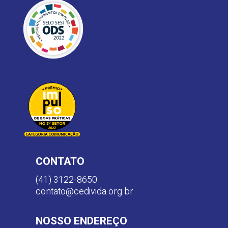
CONTATO
(41) 3122-8650
contato@cedivida.org.br
NOSSO ENDEREÇO