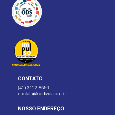
CONTATO
(41) 3122-8650
contato@cedivida.org.br
NOSSO ENDEREÇO