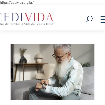
https://cedivida.org.br/