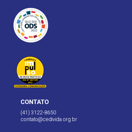
CONTATO
(41) 3122-8650
contato@cedivida.org.br