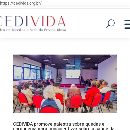
https://cedivida.org.br/
CEDIVIDA promove palestra sobre quedas e
sarcopenia para conscientizar sobre a saúde da