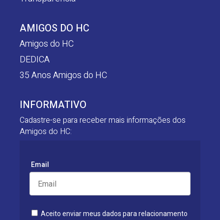
AMIGOS DO HC
Amigos do HC
DEDICA
35 Anos Amigos do HC
INFORMATIVO
Cadastre-se para receber mais informações dos
Amigos do HC:
Email
Aceito enviar meus dados para relacionamento