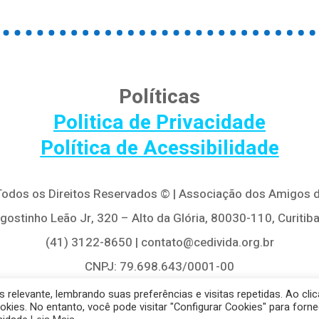
Políticas
Politica de Privacidade
Política de Acessibilidade
 Todos os Direitos Reservados © | Associação dos Amigos d
Agostinho Leão Jr, 320 – Alto da Glória, 80030-110, Curitiba
(41) 3122-8650 | contato@cedivida.org.br
CNPJ: 79.698.643/0001-00
relevante, lembrando suas preferências e visitas repetidas. Ao clic
es. No entanto, você pode visitar "Configurar Cookies" para forne