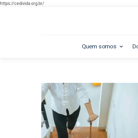
https://cedivida.org.br/
Quem somos
D