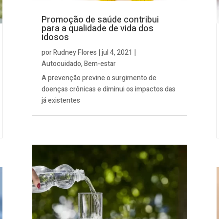
Promoção de saúde contribui
para a qualidade de vida dos
idosos
por
Rudney Flores
|
jul 4, 2021
|
Autocuidado
,
Bem-estar
A prevenção previne o surgimento de
doenças crônicas e diminui os impactos das
já existentes