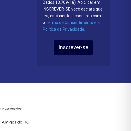
Dados 13.709/18). Ao clicar em
INSCREVER-SE você declara que
leu, está ciente e concorda com
o
Termo de Consentimento e a
Política de Privacidade.
Inscrever-se