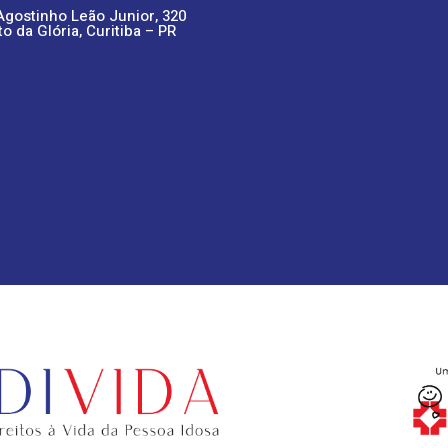
Agostinho Leão Junior, 320
to da Glória, Curitiba – PR