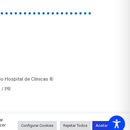
o Hospital de Clínicas ®
 / PR
ar
cer
Configurar Cookies
Rejeitar Todos
Aceitar Todos