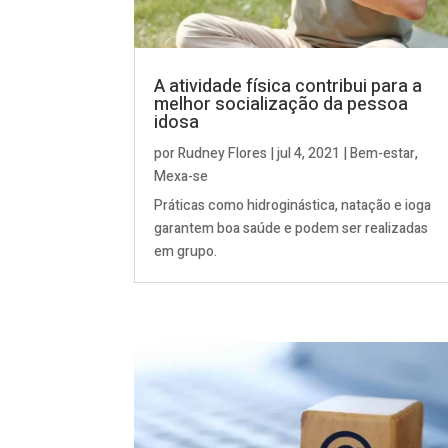
A atividade física contribui para a
melhor socialização da pessoa
idosa
por
Rudney Flores
|
jul 4, 2021
|
Bem-estar
,
Mexa-se
Práticas como hidroginástica, natação e ioga
garantem boa saúde e podem ser realizadas
em grupo.